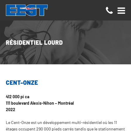
Panneau de gestion des cookies
RÉSIDENTIEL LOURD
CENT-ONZE
412 000 pi ca
111 boulevard Alexis-Nihon − Montréal
2022
Le Cent-Onze est un développement multi-résidentiel où les 11
étages occupent 290 000 pieds carrés tandis que le stationnement