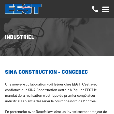
Panneau de gestion des cookies
INDUSTRIEL
SINA CONSTRUCTION - CONGEBEC
Une nouvelle collaboration voit le jour chez EEGT! C’est avec
confiance que SINA Construction octroie à l’équipe EEGT le
mandat de la réalisation électrique du premier congélateur
industriel servant à desservir la couronne nord de Montréal.
En partenariat avec Rosefellow, c’est un investissement majeur de