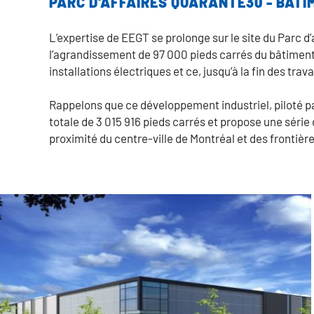
PARC D'AFFAIRES QUARANTE30 - BÂTI
L’expertise de EEGT se prolonge sur le site du Parc 
l’agrandissement de 97 000 pieds carrés du bâtiment
installations électriques et ce, jusqu’à la fin des tr
Rappelons que ce développement industriel, piloté pa
totale de 3 015 916 pieds carrés et propose une série
proximité du centre-ville de Montréal et des frontière