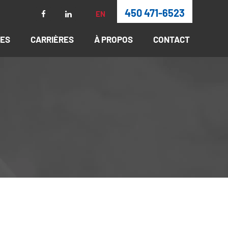
450 471-6523
EN
RES
CARRIÈRES
À PROPOS
CONTACT