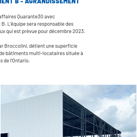
MENT B - AGRANDISSEMENT
d’affaires Quarante30 avec
 B. L’équipe sera responsable des
avaux qui est prévue pour décembre 2023.
r Broccolini, détient une superficie
 de bâtiments multi-locataires située à
s de l’Ontario.