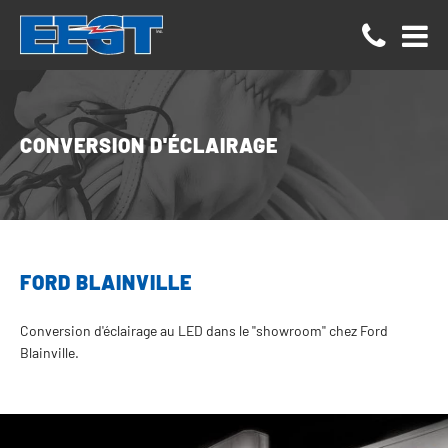
Panneau de gestion des cookies
CONVERSION D'ÉCLAIRAGE
FORD BLAINVILLE
Conversion d'éclairage au LED dans le ''showroom'' chez Ford
Blainville.