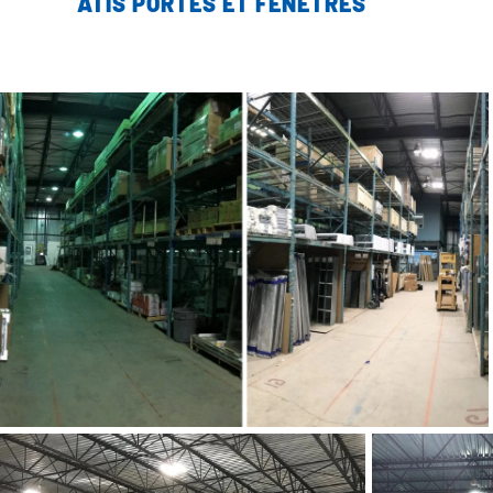
ATIS PORTES ET FENÊTRES