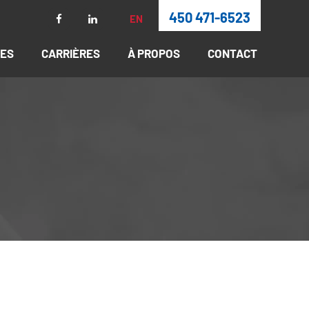
450 471-6523
EN
RES
CARRIÈRES
À PROPOS
CONTACT