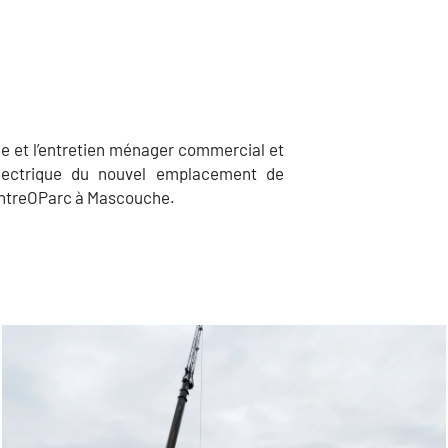
 et l’entretien ménager commercial et
 électrique du nouvel emplacement de
 CentreOParc à Mascouche.