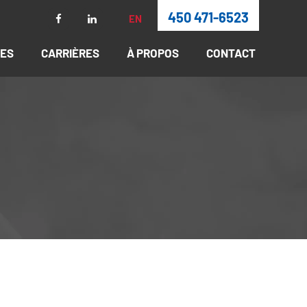
450 471-6523
EN
RES
CARRIÈRES
À PROPOS
CONTACT