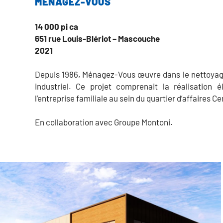
MÉNAGEZ-VOUS
14 000 pi ca
651 rue Louis-Blériot − Mascouche
2021
Depuis 1986, Ménagez-Vous œuvre dans le nettoyage
industriel. Ce projet comprenait la réalisation
l’entreprise familiale au sein du quartier d’affaires
En collaboration avec Groupe Montoni.